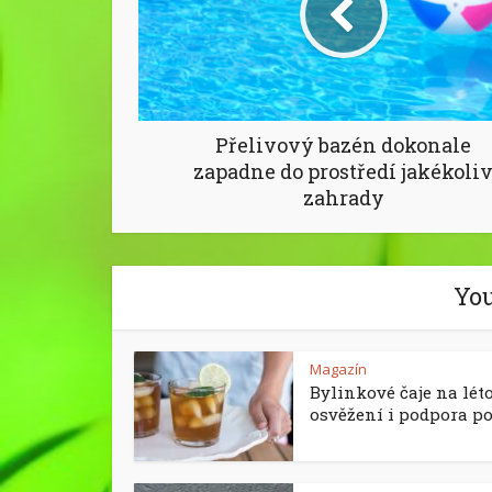
Přelivový bazén dokonale
zapadne do prostředí jakékoli
zahrady
You
Magazín
Bylinkové čaje na léto
osvěžení i podpora p