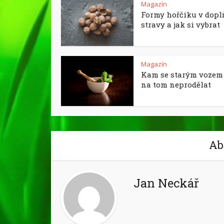
Magazín
Formy hořčíku v dopl
stravy a jak si vybrat
Magazín
Kam se starým vozem 
na tom neprodělat
Ab
Jan Neckář