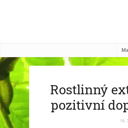
Ma
Rostlinný ex
pozitivní d
10. 