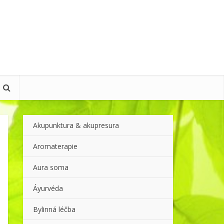
Akupunktura & akupresura
Aromaterapie
Aura soma
Áyurvéda
Bylinná léčba