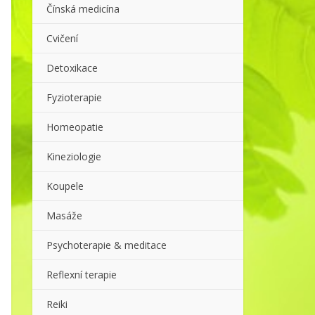
Čínská medicína
Cvičení
Detoxikace
Fyzioterapie
Homeopatie
Kineziologie
Koupele
Masáže
Psychoterapie & meditace
Reflexní terapie
Reiki