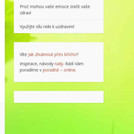
Proč mohou vaše emoce zničit vaše
zdraví
Využijte sílu reiki k uzdravení
Víte
Jak zhubnout přes břicho
?
Inspirace, návody
rady
. Rádi Vám
poradíme v
poradně – online
.