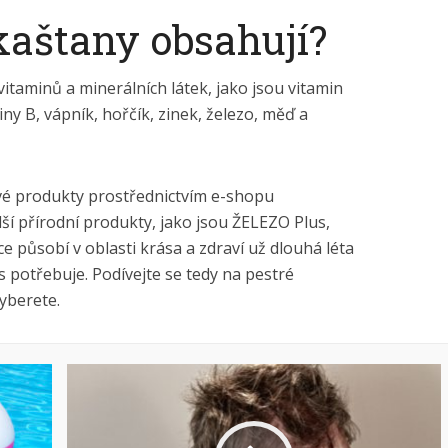
kaštany obsahují?
itaminů a minerálních látek, jako jsou vitamin
iny B, vápník, hořčík, zinek, železo, měď a
 produkty prostřednictvím e-shopu
lší přírodní produkty, jako jsou ŽELEZO Plus,
působí v oblasti krása a zdraví už dlouhá léta
s potřebuje. Podívejte se tedy na pestré
vyberete.