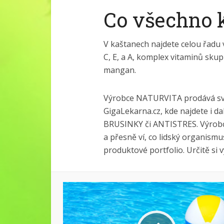
Co všechno 
V kaštanech najdete celou řadu v
C, E, a A, komplex vitaminů skup
mangan.
Výrobce NATURVITA prodává své
GigaLekarna.cz, kde najdete i da
BRUSINKY či ANTISTRES. Výrobce 
a přesně ví, co lidský organismu
produktové portfolio. Určitě si 