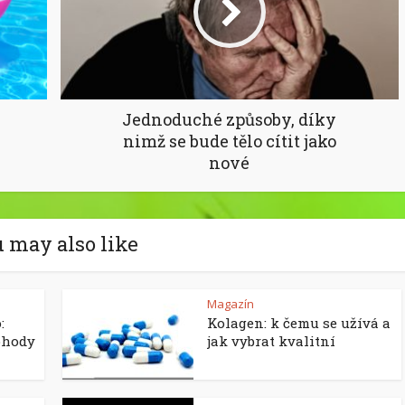
Jednoduché způsoby, díky
v
nimž se bude tělo cítit jako
nové
 may also like
Magazín
:
Kolagen: k čemu se užívá a
ohody
jak vybrat kvalitní