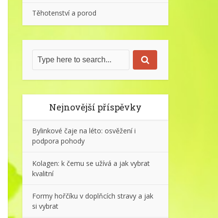
Těhotenství a porod
Nejnovější příspěvky
Bylinkové čaje na léto: osvěžení i
podpora pohody
Kolagen: k čemu se užívá a jak vybrat
kvalitní
Formy hořčíku v doplňcích stravy a jak
si vybrat