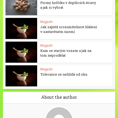
Formy hořčíku v doplňcích stravy
a jak si vybrat
Magazín
Jak zajistit srozumitelnost hlášení
v zastavěném území
Magazín
Kam se starým vozem a jak na
tom neprodělat
Magazín
Tolerance se nehlídá od oka
About the author