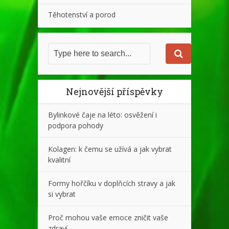
Těhotenství a porod
Nejnovější příspěvky
Bylinkové čaje na léto: osvěžení i
podpora pohody
Kolagen: k čemu se užívá a jak vybrat
kvalitní
Formy hořčíku v doplňcích stravy a jak
si vybrat
Proč mohou vaše emoce zničit vaše
zdraví