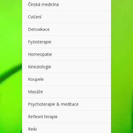
Čínská medicína
Cvičení
Detoxikace
Fyzioterapie
Homeopatie
Kineziologie
Koupele
Masáže
Psychoterapie & meditace
Reflexní terapie
Reiki