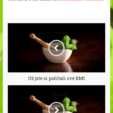
Už jste si počítali své BMI