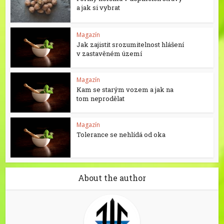
a jak si vybrat
Magazín
Jak zajistit srozumitelnost hlášení
v zastavěném území
Magazín
Kam se starým vozem a jak na
tom neprodělat
Magazín
Tolerance se nehlídá od oka
About the author