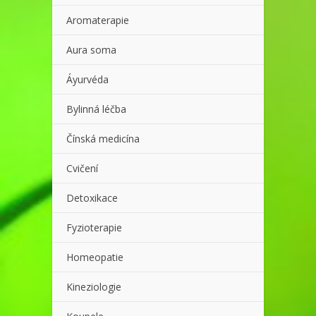
Aromaterapie
Aura soma
Áyurvéda
Bylinná léčba
Čínská medicína
Cvičení
Detoxikace
Fyzioterapie
Homeopatie
Kineziologie