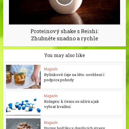
Proteinový shake s Reishi:
Zhubněte snadno a rychle
You may also like
Magazín
Bylinkové čaje na léto: osvěžení i
podpora pohody
Magazín
Kolagen: k čemu se užívá a jak
vybrat kvalitní
Magazín
Formy hořčíku v doplňcích stravy