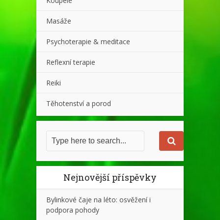
Koupele
Masáže
Psychoterapie & meditace
Reflexní terapie
Reiki
Těhotenství a porod
Nejnovější příspěvky
Bylinkové čaje na léto: osvěžení i
podpora pohody