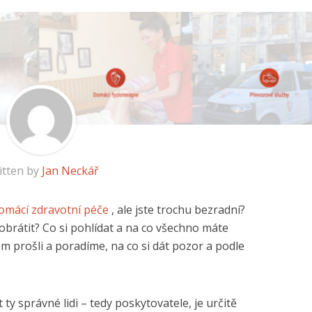
itten by
Jan Neckář
omácí zdravotní péče
, ale jste trochu bezradní?
obrátit? Co si pohlídat a na co všechno máte
m prošli a poradíme, na co si dát pozor a podle
ty správné lidi – tedy poskytovatele, je určitě