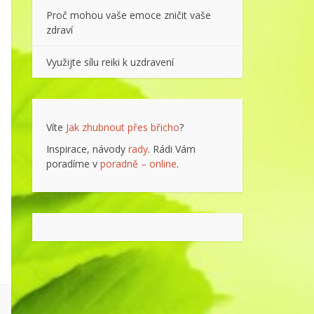
Proč mohou vaše emoce zničit vaše
zdraví
Využijte sílu reiki k uzdravení
Víte
Jak zhubnout přes břicho
?
Inspirace, návody
rady
. Rádi Vám
poradíme v
poradně – online
.