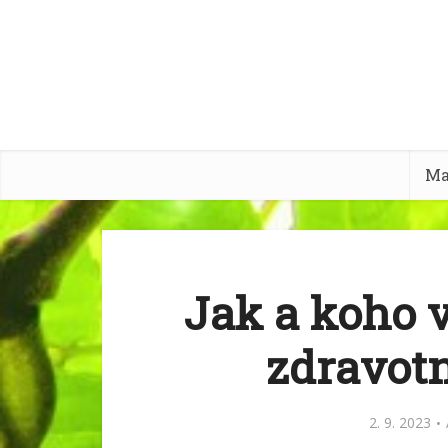
Ma
Jak a koho 
zdravotn
2. 9. 2023