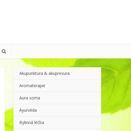
Akupunktura & akupresura
Aromaterapie
Aura soma
Áyurvéda
Bylinná léčba