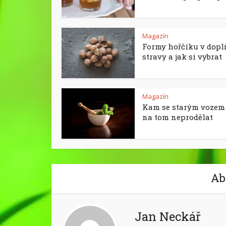
Magazín
Formy hořčíku v dopl
stravy a jak si vybrat
Magazín
Kam se starým vozem 
na tom neprodělat
Ab
Jan Neckář