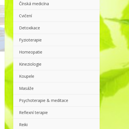
Čínská medicína
Cvičení
Detoxikace
Fyzioterapie
Homeopatie
Kineziologie
Koupele
Masáže
Psychoterapie & meditace
Reflexní terapie
Reiki