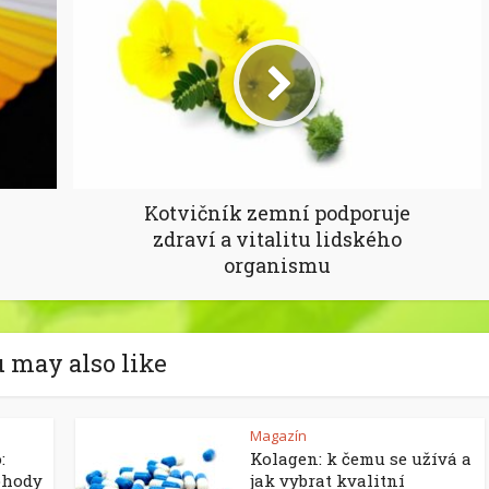
Kotvičník zemní podporuje
zdraví a vitalitu lidského
organismu
 may also like
Magazín
:
Kolagen: k čemu se užívá a
ohody
jak vybrat kvalitní