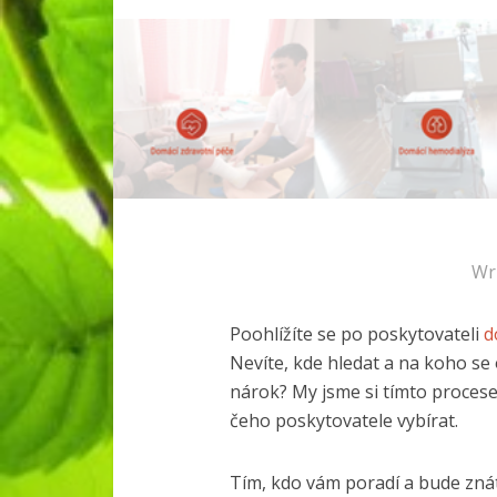
Wr
Poohlížíte se po poskytovateli
d
Nevíte, kde hledat a na koho se 
nárok? My jsme si tímto procese
čeho poskytovatele vybírat.
Tím, kdo vám poradí a bude znát 