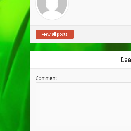
View all posts
Le
Comment