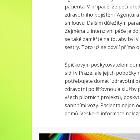
pacienta. V případě, že péči pře
zdravotního pojištění. Agentura
smlouvu. Dalším důležitým para
Zejména u intenzivní péče je do
se také zaměřte na to, aby byl v
sestry. Toto už se odvíjí přímo 
Špičkovým poskytovatelem domá
sídlí v Praze, ale jejich pobočky
potřebujete domácí zdravotní pé
zdravotní pojišťovnou a služby p
všech pilotních projektů, poskyt
sanitními vozy. Pacienta nejen 
domů. Veškeré informace nalez