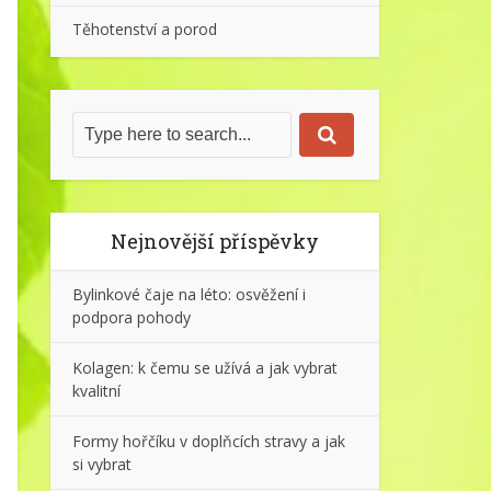
Těhotenství a porod
Nejnovější příspěvky
Bylinkové čaje na léto: osvěžení i
podpora pohody
Kolagen: k čemu se užívá a jak vybrat
kvalitní
Formy hořčíku v doplňcích stravy a jak
si vybrat