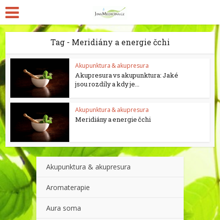
Tag - Meridiány a energie čchi
Akupunktura & akupresura
Akupresura vs akupunktura: Jaké
jsou rozdíly a kdy je...
Akupunktura & akupresura
Meridiány a energie čchi
Akupunktura & akupresura
Aromaterapie
Aura soma