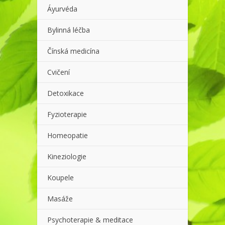
Áyurvéda
Bylinná léčba
Čínská medicína
Cvičení
Detoxikace
Fyzioterapie
Homeopatie
Kineziologie
Koupele
Masáže
Psychoterapie & meditace