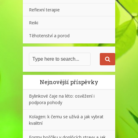
Reflexní terapie
Reiki
Těhotenství a porod
Nejnovější příspěvky
Bylinkové čaje na léto: osvěžení i
podpora pohody
Kolagen: k čemu se užívá a jak vybrat
kvalitní
Formy hořčíku v doplňcích stravy a jak