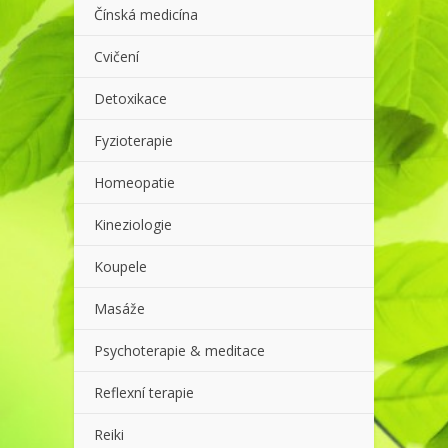
Čínská medicína
Cvičení
Detoxikace
Fyzioterapie
Homeopatie
Kineziologie
Koupele
Masáže
Psychoterapie & meditace
Reflexní terapie
Reiki