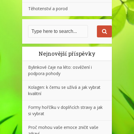
Těhotenství a porod
Nejnovější příspěvky
Bylinkové čaje na léto: osvěžení i
podpora pohody
Kolagen: k čemu se užívá a jak vybrat
kvalitní
Formy hořčíku v doplňcích stravy a jak
si vybrat
Proč mohou vaše emoce zničit vaše
zdraví