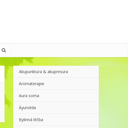
Akupunktura & akupresura
Aromaterapie
Aura soma
Áyurvéda
Bylinná léčba