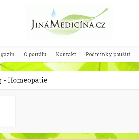
gazín
O portálu
Kontakt
Podmínky použití
g - Homeopatie