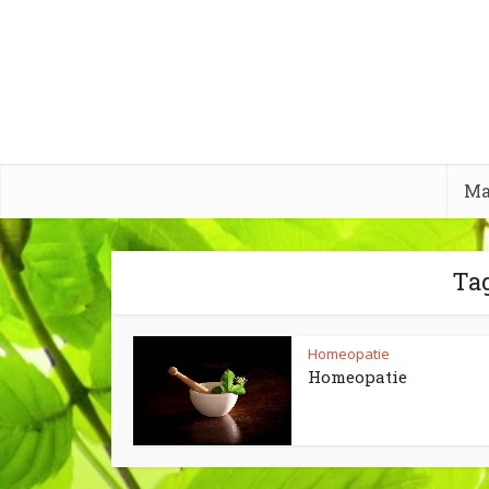
Ma
Ta
Homeopatie
Homeopatie