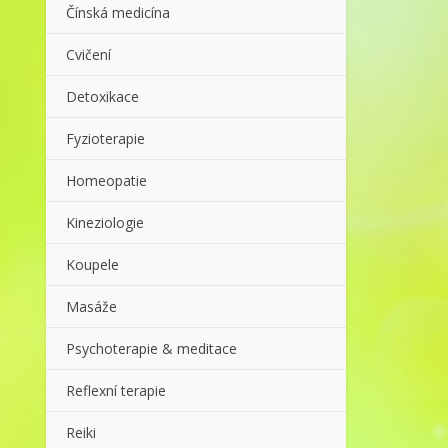
Čínská medicína
Cvičení
Detoxikace
Fyzioterapie
Homeopatie
Kineziologie
Koupele
Masáže
Psychoterapie & meditace
Reflexní terapie
Reiki