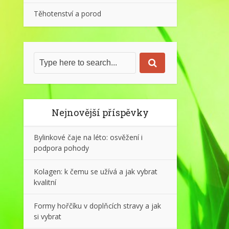
Těhotenství a porod
Nejnovější příspěvky
Bylinkové čaje na léto: osvěžení i
podpora pohody
Kolagen: k čemu se užívá a jak vybrat
kvalitní
Formy hořčíku v doplňcích stravy a jak
si vybrat