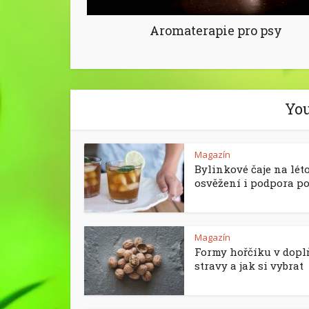
Aromaterapie pro psy
You
Magazín
Bylinkové čaje na léto
osvěžení i podpora p
Magazín
Formy hořčíku v dopl
stravy a jak si vybrat