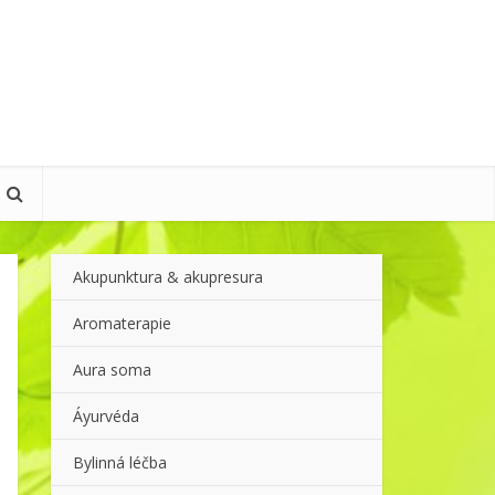
Akupunktura & akupresura
Aromaterapie
Aura soma
Áyurvéda
Bylinná léčba