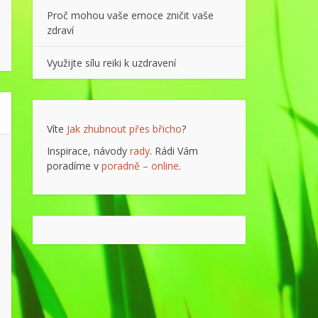
Proč mohou vaše emoce zničit vaše
zdraví
Využijte sílu reiki k uzdravení
Víte
Jak zhubnout přes břicho
?
Inspirace, návody
rady
. Rádi Vám
poradíme v
poradně – online
.