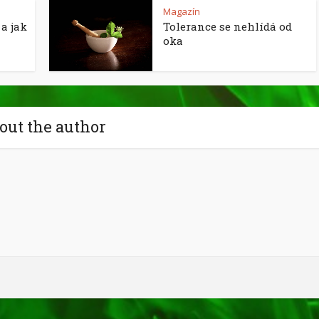
Magazín
a jak
Tolerance se nehlídá od
oka
out the author