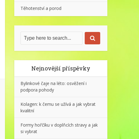
Těhotenství a porod
Nejnovější příspěvky
Bylinkové čaje na léto: osvěžení i
podpora pohody
Kolagen: k čemu se užívá a jak vybrat
kvalitní
Formy hořčíku v doplňcích stravy a jak
si vybrat