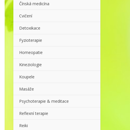
Čínská medicína
Cvičení
Detoxikace
Fyzioterapie
Homeopatie
Kineziologie
Koupele
Masáže
Psychoterapie & meditace
Reflexní terapie
Reiki