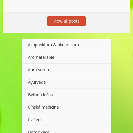
View all posts
Akupunktura & akupresura
Aromaterapie
Aura soma
Áyurvéda
Bylinná léčba
Čínská medicína
Cvičení
Detoxikace