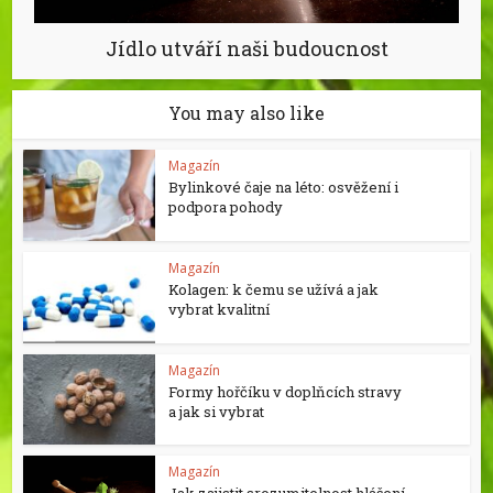
Jídlo utváří naši budoucnost
You may also like
Magazín
Bylinkové čaje na léto: osvěžení i
podpora pohody
Magazín
Kolagen: k čemu se užívá a jak
vybrat kvalitní
Magazín
Formy hořčíku v doplňcích stravy
a jak si vybrat
Magazín