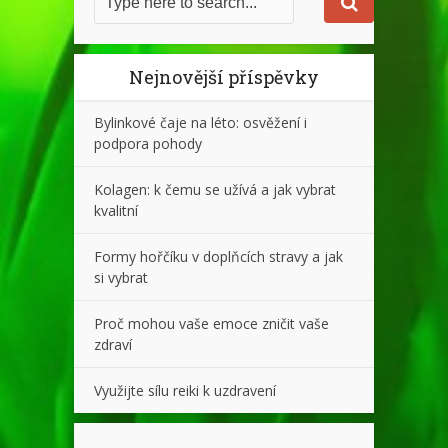
Nejnovější příspěvky
Bylinkové čaje na léto: osvěžení i
podpora pohody
Kolagen: k čemu se užívá a jak vybrat
kvalitní
Formy hořčíku v doplňcích stravy a jak
si vybrat
Proč mohou vaše emoce zničit vaše
zdraví
Využijte sílu reiki k uzdravení