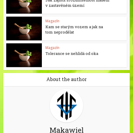
Jak zajistit srozumitelnost hlášení
v zastavěném území
Magazín
Kam se starým vozem a jak na
tom neprodělat
Magazín
Tolerance se nehlídá od oka
About the author
Makawiel