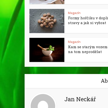
Magazín
Formy hořčíku v dopl
stravy a jak si vybrat
Magazín
Kam se starým vozem 
na tom neprodělat
Ab
Jan Neckář