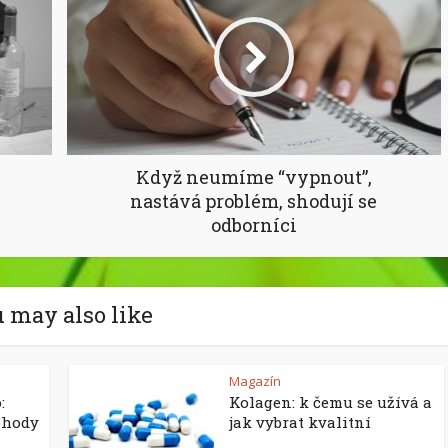
Když neumíme “vypnout”,
nastává problém, shodují se
odborníci
 may also like
Magazín
:
Kolagen: k čemu se užívá a
ohody
jak vybrat kvalitní