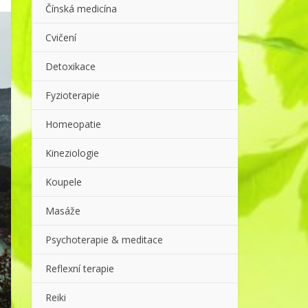
Čínská medicína
Cvičení
Detoxikace
Fyzioterapie
Homeopatie
Kineziologie
Koupele
Masáže
Psychoterapie & meditace
Reflexní terapie
Reiki