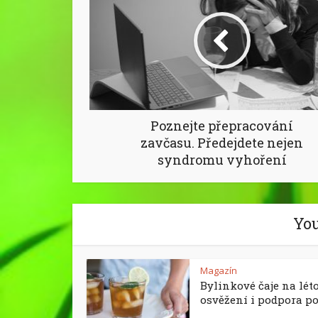
Poznejte přepracování
zavčasu. Předejdete nejen
syndromu vyhoření
You
Magazín
Bylinkové čaje na léto
osvěžení i podpora p