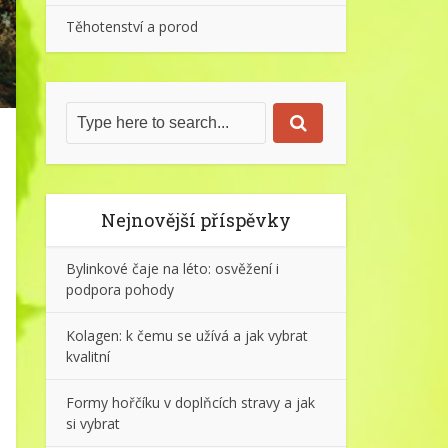
Těhotenství a porod
Nejnovější příspěvky
Bylinkové čaje na léto: osvěžení i
podpora pohody
Kolagen: k čemu se užívá a jak vybrat
kvalitní
Formy hořčíku v doplňcích stravy a jak
si vybrat