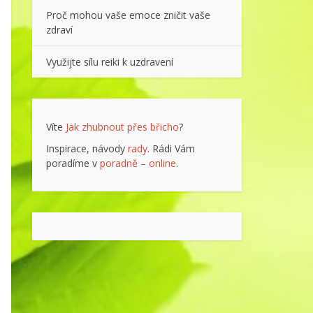
Proč mohou vaše emoce zničit vaše
zdraví
Využijte sílu reiki k uzdravení
Víte
Jak zhubnout přes břicho
?
Inspirace, návody
rady
. Rádi Vám
poradíme v
poradně – online
.