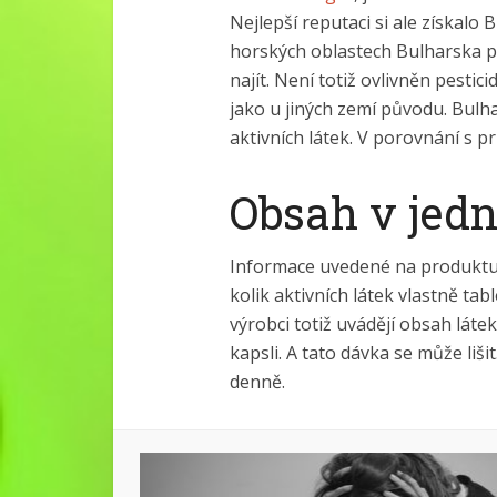
Nejlepší reputaci si ale získalo 
horských oblastech Bulharska pa
najít. Není totiž ovlivněn pestic
jako u jiných zemí původu. Bulh
aktivních látek. V porovnání s 
Obsah v jedn
Informace uvedené na produktu
kolik aktivních látek vlastně tab
výrobci totiž uvádějí obsah láte
kapsli. A tato dávka se může lišit
denně.