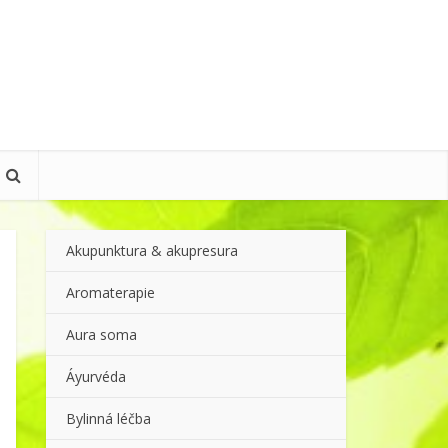
Akupunktura & akupresura
Aromaterapie
Aura soma
Áyurvéda
Bylinná léčba