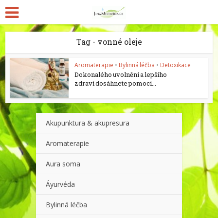
Tag - vonné oleje
Aromaterapie
•
Bylinná léčba
•
Detoxikace
Dokonalého uvolnění a lepšího
zdraví dosáhnete pomocí...
Akupunktura & akupresura
Aromaterapie
Aura soma
Áyurvéda
Bylinná léčba