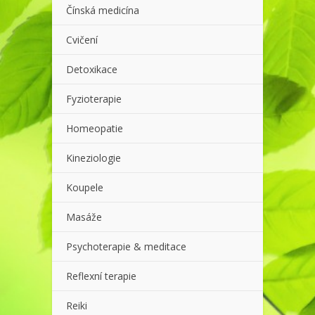
Čínská medicína
Cvičení
Detoxikace
Fyzioterapie
Homeopatie
Kineziologie
Koupele
Masáže
Psychoterapie & meditace
Reflexní terapie
Reiki