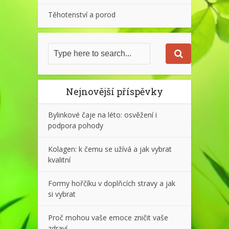
Těhotenství a porod
Nejnovější příspěvky
Bylinkové čaje na léto: osvěžení i
podpora pohody
Kolagen: k čemu se užívá a jak vybrat
kvalitní
Formy hořčíku v doplňcích stravy a jak
si vybrat
Proč mohou vaše emoce zničit vaše
zdraví