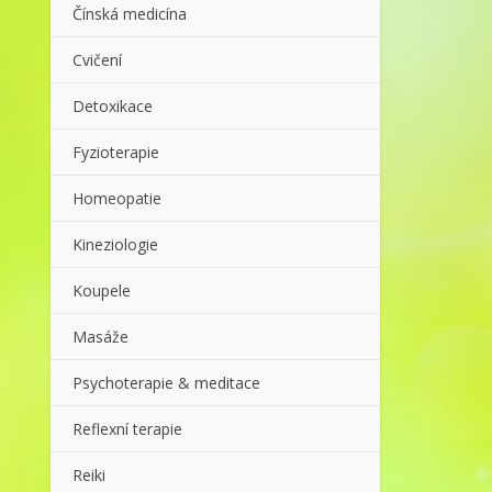
Čínská medicína
Cvičení
Detoxikace
Fyzioterapie
Homeopatie
Kineziologie
Koupele
Masáže
Psychoterapie & meditace
Reflexní terapie
Reiki