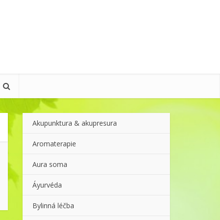
Akupunktura & akupresura
Aromaterapie
Aura soma
Áyurvéda
Bylinná léčba