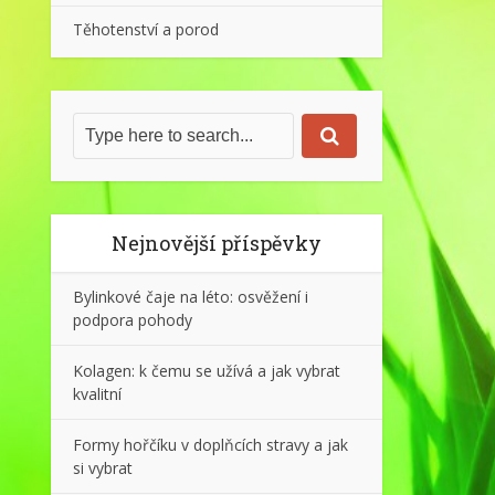
Těhotenství a porod
Nejnovější příspěvky
Bylinkové čaje na léto: osvěžení i
podpora pohody
Kolagen: k čemu se užívá a jak vybrat
kvalitní
Formy hořčíku v doplňcích stravy a jak
si vybrat