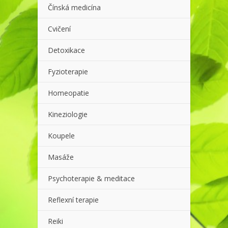
Čínská medicína
Cvičení
Detoxikace
Fyzioterapie
Homeopatie
Kineziologie
Koupele
Masáže
Psychoterapie & meditace
Reflexní terapie
Reiki