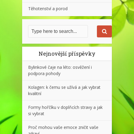
Těhotenství a porod
Nejnovější příspěvky
Bylinkové čaje na léto: osvěžení i
podpora pohody
Kolagen: k čemu se užívá a jak vybrat
kvalitní
Formy hořčíku v doplňcích stravy a jak
si vybrat
Proč mohou vaše emoce zničit vaše
zdraví