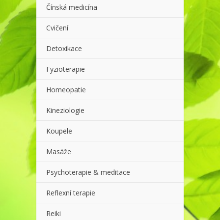
Čínská medicína
Cvičení
Detoxikace
Fyzioterapie
Homeopatie
Kineziologie
Koupele
Masáže
Psychoterapie & meditace
Reflexní terapie
Reiki