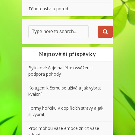
Těhotenství a porod
Nejnovější příspěvky
Bylinkové čaje na léto: osvěžení i
podpora pohody
Kolagen: k čemu se užívá a jak vybrat
kvalitní
Formy hořčíku v doplňcích stravy a jak
si vybrat
Proč mohou vaše emoce zničit vaše
zdraví