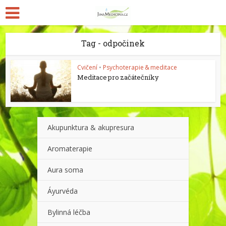
Tag - odpočinek
Cvičení
•
Psychoterapie & meditace
Meditace pro začátečníky
Akupunktura & akupresura
Aromaterapie
Aura soma
Áyurvéda
Bylinná léčba