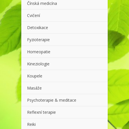
Čínská medicína
Cvičení
Detoxikace
Fyzioterapie
Homeopatie
Kineziologie
Koupele
Masáže
Psychoterapie & meditace
Reflexní terapie
Reiki