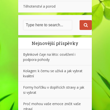
Těhotenství a porod
Nejnovější příspěvky
Bylinkové čaje na léto: osvěžení i
podpora pohody
Kolagen: k čemu se užívá a jak vybrat
kvalitní
Formy hořčíku v doplňcích stravy a jak
si vybrat
Proč mohou vaše emoce zničit vaše
zdraví