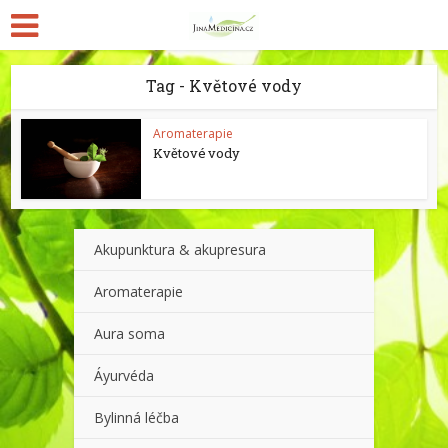
Tag - Květové vody
Aromaterapie
Květové vody
Akupunktura & akupresura
Aromaterapie
Aura soma
Áyurvéda
Bylinná léčba