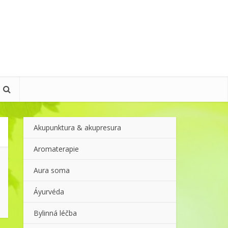
Akupunktura & akupresura
Aromaterapie
Aura soma
Áyurvéda
Bylinná léčba