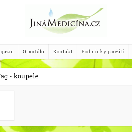
gazín
O portálu
Kontakt
Podmínky použití
ag - koupele