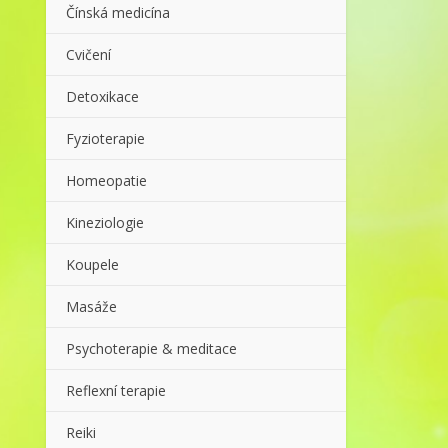
Čínská medicína
Cvičení
Detoxikace
Fyzioterapie
Homeopatie
Kineziologie
Koupele
Masáže
Psychoterapie & meditace
Reflexní terapie
Reiki