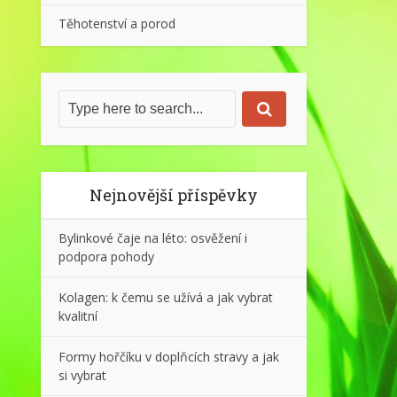
Těhotenství a porod
Nejnovější příspěvky
Bylinkové čaje na léto: osvěžení i
podpora pohody
Kolagen: k čemu se užívá a jak vybrat
kvalitní
Formy hořčíku v doplňcích stravy a jak
si vybrat