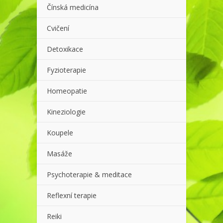
Čínská medicína
Cvičení
Detoxikace
Fyzioterapie
Homeopatie
Kineziologie
Koupele
Masáže
Psychoterapie & meditace
Reflexní terapie
Reiki