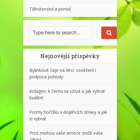
Těhotenství a porod
Nejnovější příspěvky
Bylinkové čaje na léto: osvěžení i
podpora pohody
Kolagen: k čemu se užívá a jak vybrat
kvalitní
Formy hořčíku v doplňcích stravy a jak
si vybrat
Proč mohou vaše emoce zničit vaše
zdraví