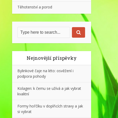
Těhotenství a porod
Nejnovější příspěvky
Bylinkové čaje na léto: osvěžení i
podpora pohody
Kolagen: k čemu se užívá a jak vybrat
kvalitní
Formy hořčíku v doplňcích stravy a jak
si vybrat