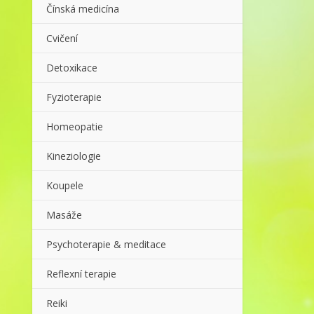
Čínská medicína
Cvičení
Detoxikace
Fyzioterapie
Homeopatie
Kineziologie
Koupele
Masáže
Psychoterapie & meditace
Reflexní terapie
Reiki