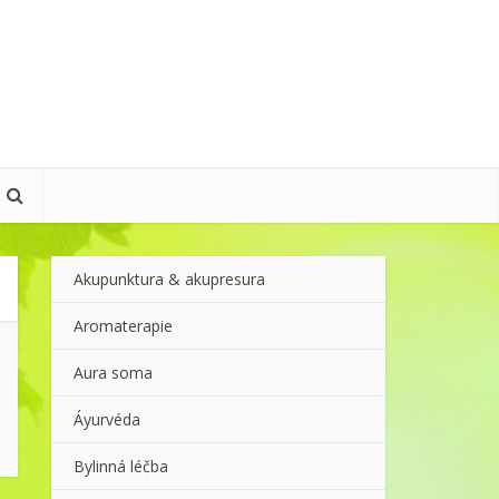
Akupunktura & akupresura
Aromaterapie
Aura soma
Áyurvéda
Bylinná léčba