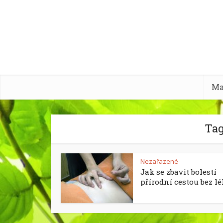
Ma
Tag
Nezařazené
Jak se zbavit bolestí
přírodní cestou bez l