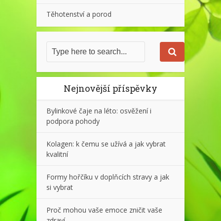
Těhotenství a porod
Nejnovější příspěvky
Bylinkové čaje na léto: osvěžení i
podpora pohody
Kolagen: k čemu se užívá a jak vybrat
kvalitní
Formy hořčíku v doplňcích stravy a jak
si vybrat
Proč mohou vaše emoce zničit vaše
zdraví