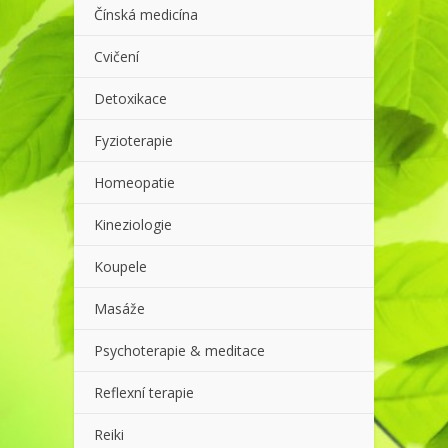
Čínská medicína
Cvičení
Detoxikace
Fyzioterapie
Homeopatie
Kineziologie
Koupele
Masáže
Psychoterapie & meditace
Reflexní terapie
Reiki