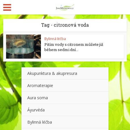
Tag - citronová voda
Bylinná léčba
Pitím vody s citronem můžete již
během sedmi dní...
Akupunktura & akupresura
Aromaterapie
Aura soma
Áyurvéda
Bylinná léčba