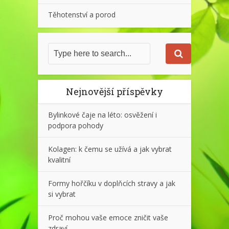
Těhotenství a porod
Nejnovější příspěvky
Bylinkové čaje na léto: osvěžení i
podpora pohody
Kolagen: k čemu se užívá a jak vybrat
kvalitní
Formy hořčíku v doplňcích stravy a jak
si vybrat
Proč mohou vaše emoce zničit vaše
zdraví