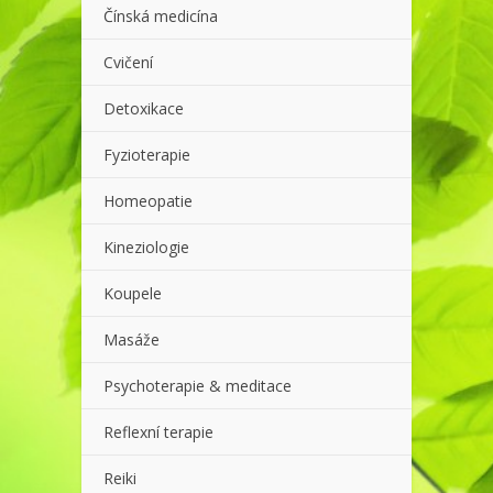
Čínská medicína
Cvičení
Detoxikace
Fyzioterapie
Homeopatie
Kineziologie
Koupele
Masáže
Psychoterapie & meditace
Reflexní terapie
Reiki