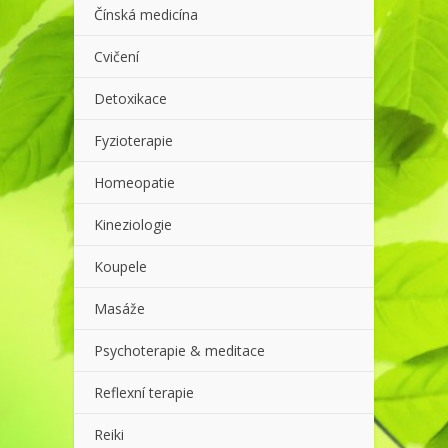
Čínská medicína
Cvičení
Detoxikace
Fyzioterapie
Homeopatie
Kineziologie
Koupele
Masáže
Psychoterapie & meditace
Reflexní terapie
Reiki