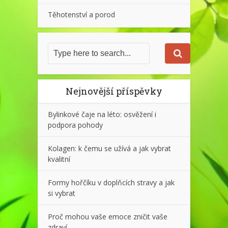
Těhotenství a porod
Nejnovější příspěvky
Bylinkové čaje na léto: osvěžení i
podpora pohody
Kolagen: k čemu se užívá a jak vybrat
kvalitní
Formy hořčíku v doplňcích stravy a jak
si vybrat
Proč mohou vaše emoce zničit vaše
zdraví