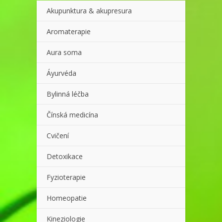
Akupunktura & akupresura
Aromaterapie
Aura soma
Áyurvéda
Bylinná léčba
Čínská medicína
Cvičení
Detoxikace
Fyzioterapie
Homeopatie
Kineziologie