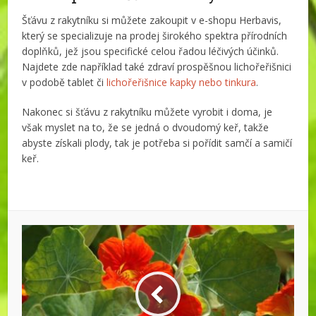
Šťávu z rakytníku si můžete zakoupit v e-shopu Herbavis,
který se specializuje na prodej širokého spektra přírodních
doplňků, jež jsou specifické celou řadou léčivých účinků.
Najdete zde například také zdraví prospěšnou lichořeřišnici
v podobě tablet či
lichořeřišnice kapky nebo tinkura
.
Nakonec si šťávu z rakytníku můžete vyrobit i doma, je
však myslet na to, že se jedná o dvoudomý keř, takže
abyste získali plody, tak je potřeba si pořídit samčí a samičí
keř.