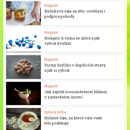
Magazín
Bylinkové čaje na léto: osvěžení i
podpora pohody
Magazín
Kolagen: k čemu se užívá a jak
vybrat kvalitní
Magazín
Formy hořčíku v doplňcích stravy
a jak si vybrat
Magazín
Jak zajistit srozumitelnost hlášení
v zastavěném území
Bylinná léčba
Bylinné čaje, za které vám vaše
tělo poděkuje