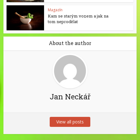
Magazín
Kam se starým vozem a jak na
tom neprodělat
About the author
Jan Neckář
View all posts