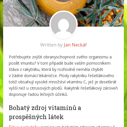
Written by
Jan Neckář
Potřebujete zvýšit obranyschopnost svého organismu a
posílit imunitu? V tom případě bude vaším pomocníkem
šťáva z rakytníku, která by rozhodně neměla chybět
v žádné domácí lékárničce. Plody rakytníku řešetlákového
totiž obsahují vysoké množství vitamínu C, jež je desetkrát
vyšší než u citrusových plodů. Rakytník řešetlákový zároveň
disponuje řadou léčivých účinků.
Bohatý zdroj vitamínů a
prospěšných látek