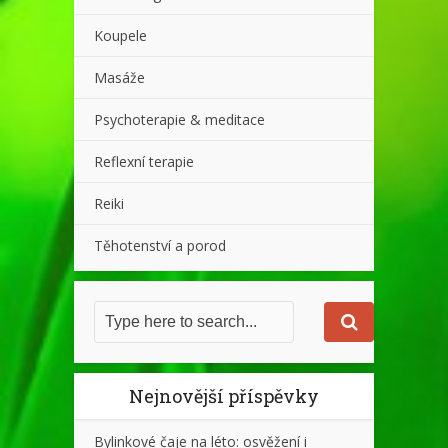
Koupele
Masáže
Psychoterapie & meditace
Reflexní terapie
Reiki
Těhotenství a porod
Nejnovější příspěvky
Bylinkové čaje na léto: osvěžení i