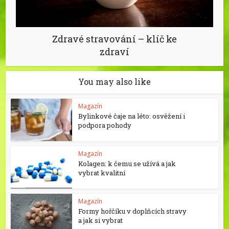
Zdravé stravování – klíč ke
zdraví
You may also like
Magazín
Bylinkové čaje na léto: osvěžení i
podpora pohody
Magazín
Kolagen: k čemu se užívá a jak
vybrat kvalitní
Magazín
Formy hořčíku v doplňcích stravy
a jak si vybrat