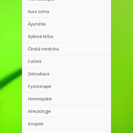
Aura soma
Áyurvéda
Bylinná léčba
Čínská medicína
Cvičení
Detoxikace
Fyzioterapie
Homeopatie
Kineziologie
Koupele