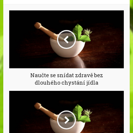
Naučte se snídat zdravě bez
dlouhého chystání jídla