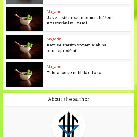
Magazín
Jak zajistit srozumitelnost hlášení
v zastavěném území
Magazín
Kam se starým vozem a jak na
tom neprodělat
Magazín
Tolerance se nehlídá od oka
About the author