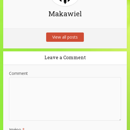
Makawiel
View all posts
Leave a Comment
Comment
Jméno
*