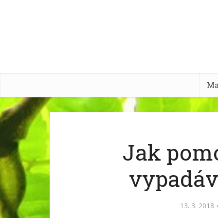
Ma
Jak pomo
vypadáv
13. 3. 2018