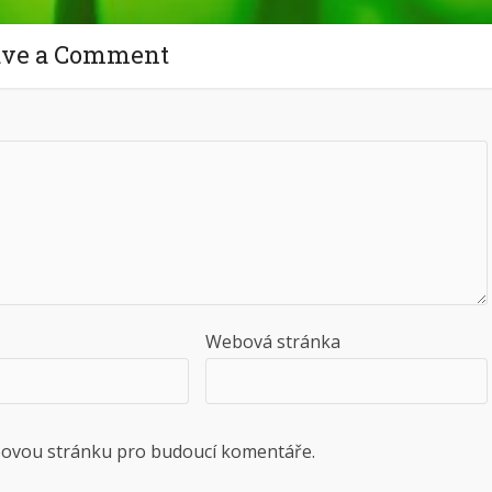
ave a Comment
Webová stránka
ebovou stránku pro budoucí komentáře.