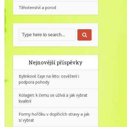
Těhotenství a porod
Nejnovější příspěvky
Bylinkové čaje na léto: osvěžení i
podpora pohody
Kolagen: k čemu se užívá a jak vybrat
kvalitní
Formy hořčíku v doplňcích stravy a jak
si vybrat