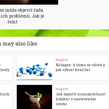
 se může objevit řada
ích problémů. Jak je
řešit
 may also like
Magazín
:
Kolagen: k čemu se užívá a
ohody
jak vybrat kvalitní
Magazín
ňcích
Jak zajistit srozumitelnost
hlášení v zastavěném
území