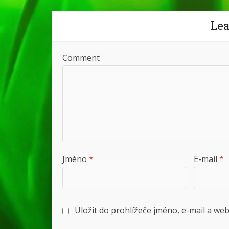
Le
Comment
Jméno
*
E-mail
*
Uložit do prohlížeče jméno, e-mail a w