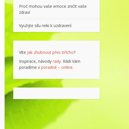
Proč mohou vaše emoce zničit vaše
zdraví
Využijte sílu reiki k uzdravení
Víte
Jak zhubnout přes břicho
?
Inspirace, návody
rady
. Rádi Vám
poradíme v
poradně – online
.