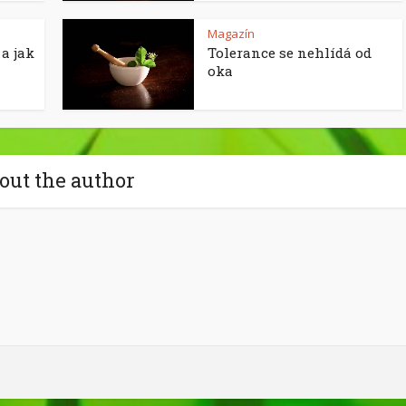
Magazín
a jak
Tolerance se nehlídá od
oka
out the author