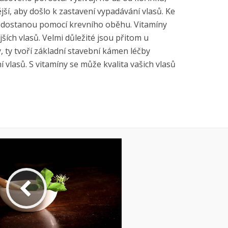
ější, aby došlo k zastavení vypadávání vlasů. Ke
y dostanou pomocí krevního oběhu. Vitamíny
jších vlasů. Velmi důležité jsou přitom u
 ty tvoří základní stavební kámen léčby
vlasů. S vitamíny se může kvalita vašich vlasů