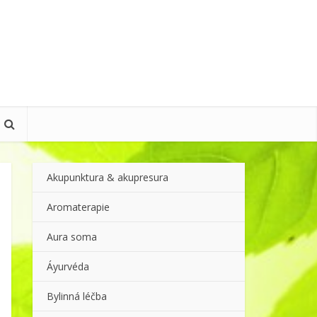
Akupunktura & akupresura
Aromaterapie
Aura soma
Áyurvéda
Bylinná léčba