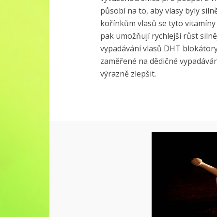
působí na to, aby vlasy byly siln
kořínkům vlasů se tyto vitamín
pak umožňují rychlejší růst silně
vypadávání vlasů DHT blokátory,
zaměřené na dědičné vypadávání 
výrazně zlepšit.