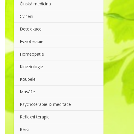
Čínská medicína
Cvičení
Detoxikace
Fyzioterapie
Homeopatie
Kineziologie
Koupele
Masáže
Psychoterapie & meditace
Reflexní terapie
Reiki