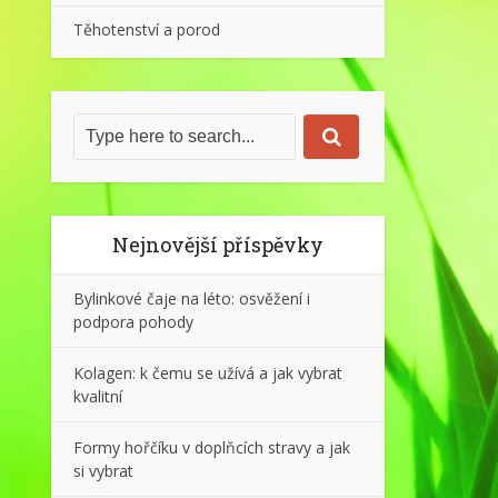
Těhotenství a porod
Nejnovější příspěvky
Bylinkové čaje na léto: osvěžení i
podpora pohody
Kolagen: k čemu se užívá a jak vybrat
kvalitní
Formy hořčíku v doplňcích stravy a jak
si vybrat