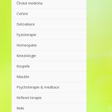
Čínská medicína
Cvičení
Detoxikace
Fyzioterapie
Homeopatie
Kineziologie
Koupele
Masáže
Psychoterapie & meditace
Reflexní terapie
Reiki