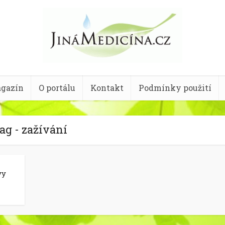
gazín
O portálu
Kontakt
Podmínky použití
ag - zažívání
vy