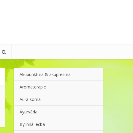
Akupunktura & akupresura
Aromaterapie
Aura soma
Áyurvéda
Bylinná léčba