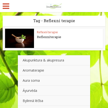
Tag - Reflexní terapie
Reflexní terapie
Reflexní terapie
Akupunktura & akupresura
Aromaterapie
Aura soma
Áyurvéda
Bylinná léčba