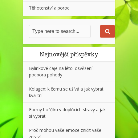
Těhotenství a porod
Nejnovější příspěvky
Bylinkové čaje na léto: osvěžení i
podpora pohody
Kolagen: k čemu se užívá a jak vybrat
kvalitní
Formy hořčíku v doplňcích stravy a jak
si vybrat
Proč mohou vaše emoce zničit vaše
zdraví