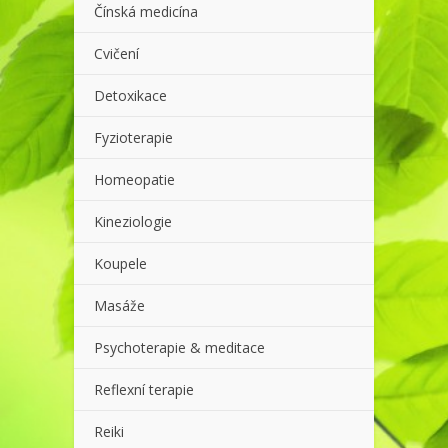
Čínská medicína
Cvičení
Detoxikace
Fyzioterapie
Homeopatie
Kineziologie
Koupele
Masáže
Psychoterapie & meditace
Reflexní terapie
Reiki