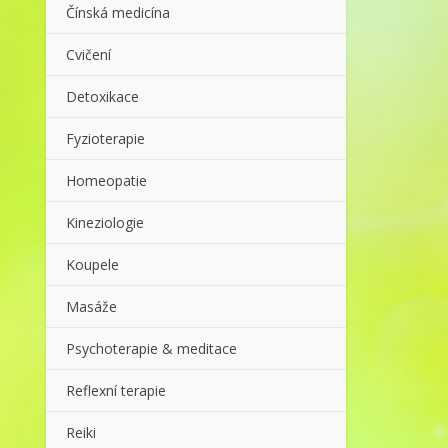
Čínská medicína
Cvičení
Detoxikace
Fyzioterapie
Homeopatie
Kineziologie
Koupele
Masáže
Psychoterapie & meditace
Reflexní terapie
Reiki