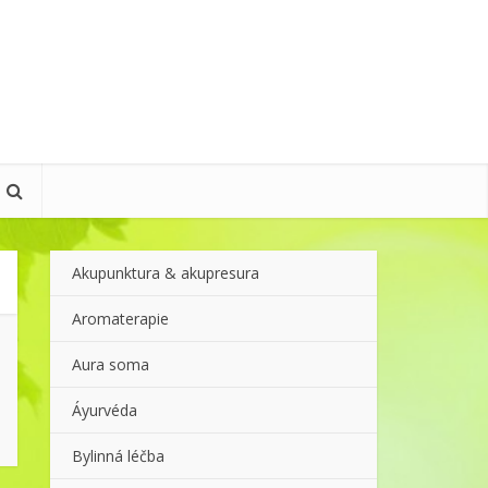
Akupunktura & akupresura
Aromaterapie
Aura soma
Áyurvéda
Bylinná léčba