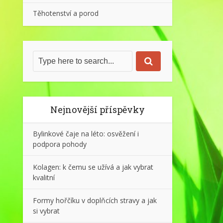
Těhotenství a porod
Nejnovější příspěvky
Bylinkové čaje na léto: osvěžení i
podpora pohody
Kolagen: k čemu se užívá a jak vybrat
kvalitní
Formy hořčíku v doplňcích stravy a jak
si vybrat