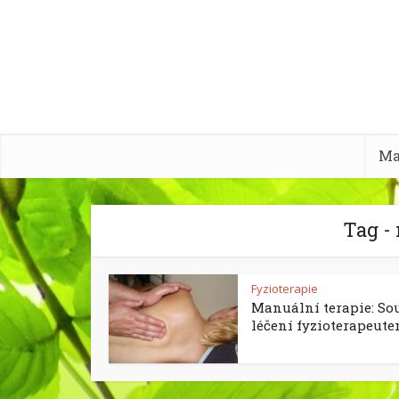
Ma
Tag -
Fyzioterapie
Manuální terapie: So
léčení fyzioterapeut