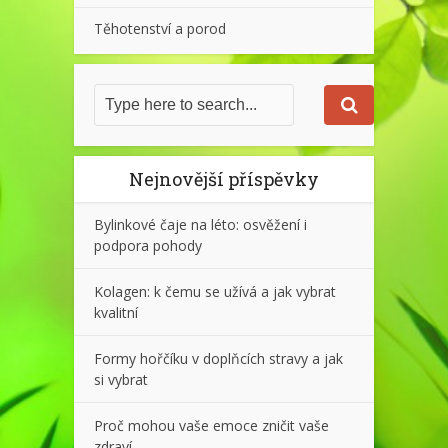
Těhotenství a porod
Nejnovější příspěvky
Bylinkové čaje na léto: osvěžení i
podpora pohody
Kolagen: k čemu se užívá a jak vybrat
kvalitní
Formy hořčíku v doplňcích stravy a jak
si vybrat
Proč mohou vaše emoce zničit vaše
zdraví