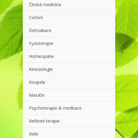
Čínská medicína
Cvičení
Detoxikace
Fyzioterapie
Homeopatie
Kineziologie
Koupele
Masáže
Psychoterapie & meditace
Reflexní terapie
Reiki