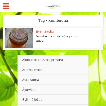
Tag - kombucha
Bylinná léčba
Kombucha – zázračný přírodní
nápoj
Akupunktura & akupresura
Aromaterapie
Aura soma
Áyurvéda
Bylinná léčba