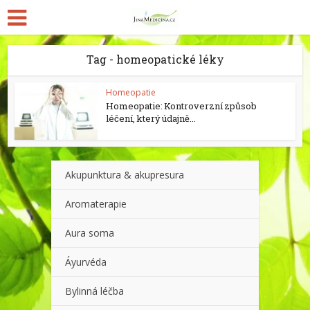
Tag - homeopatické léky
Homeopatie
Homeopatie: Kontroverzní způsob
léčení, který údajně...
Akupunktura & akupresura
Aromaterapie
Aura soma
Áyurvéda
Bylinná léčba