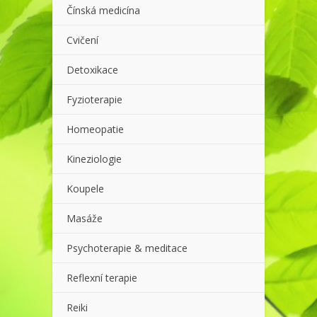
Čínská medicína
Cvičení
Detoxikace
Fyzioterapie
Homeopatie
Kineziologie
Koupele
Masáže
Psychoterapie & meditace
Reflexní terapie
Reiki