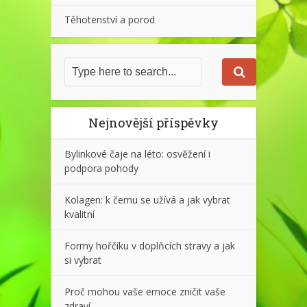
Těhotenství a porod
Nejnovější příspěvky
Bylinkové čaje na léto: osvěžení i
podpora pohody
Kolagen: k čemu se užívá a jak vybrat
kvalitní
Formy hořčíku v doplňcích stravy a jak
si vybrat
Proč mohou vaše emoce zničit vaše
zdraví