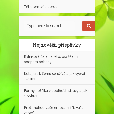
Těhotenství a porod
Nejnovější příspěvky
Bylinkové čaje na léto: osvěžení i
podpora pohody
Kolagen: k čemu se užívá a jak vybrat
kvalitní
Formy hořčíku v doplňcích stravy a jak
si vybrat
Proč mohou vaše emoce zničit vaše
zdraví