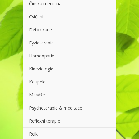
Čínská medicína
Cvičení
Detoxikace
Fyzioterapie
Homeopatie
Kineziologie
Koupele
Masáže
Psychoterapie & meditace
Reflexní terapie
Reiki