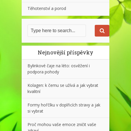
Těhotenství a porod
Nejnovější příspěvky
Bylinkové čaje na léto: osvěžení i
podpora pohody
Kolagen: k čemu se užívá a jak vybrat
kvalitní
Formy hořčíku v doplňcích stravy a jak
si vybrat
Proč mohou vaše emoce zničit vaše
zdraví