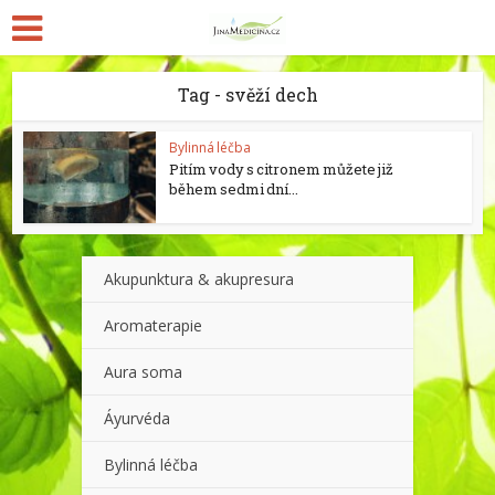
Tag - svěží dech
Bylinná léčba
Pitím vody s citronem můžete již
během sedmi dní...
Akupunktura & akupresura
Aromaterapie
Aura soma
Áyurvéda
Bylinná léčba