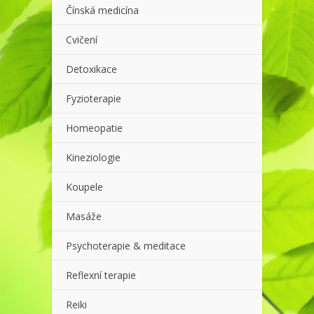
Čínská medicína
Cvičení
Detoxikace
Fyzioterapie
Homeopatie
Kineziologie
Koupele
Masáže
Psychoterapie & meditace
Reflexní terapie
Reiki