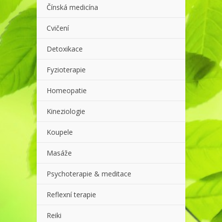
Čínská medicína
Cvičení
Detoxikace
Fyzioterapie
Homeopatie
Kineziologie
Koupele
Masáže
Psychoterapie & meditace
Reflexní terapie
Reiki