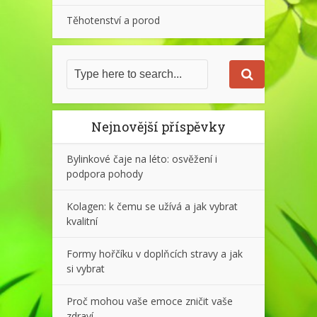
Těhotenství a porod
Nejnovější příspěvky
Bylinkové čaje na léto: osvěžení i
podpora pohody
Kolagen: k čemu se užívá a jak vybrat
kvalitní
Formy hořčíku v doplňcích stravy a jak
si vybrat
Proč mohou vaše emoce zničit vaše
zdraví