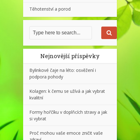
Těhotenství a porod
Nejnovější příspěvky
Bylinkové čaje na léto: osvěžení i
podpora pohody
Kolagen: k čemu se užívá a jak vybrat
kvalitní
Formy hořčíku v doplňcích stravy a jak
si vybrat
Proč mohou vaše emoce zničit vaše
zdraví