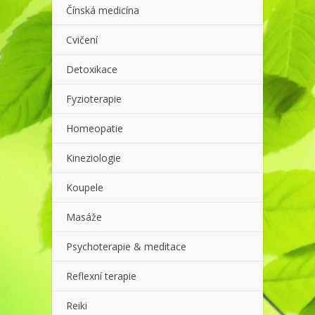
Čínská medicína
Cvičení
Detoxikace
Fyzioterapie
Homeopatie
Kineziologie
Koupele
Masáže
Psychoterapie & meditace
Reflexní terapie
Reiki