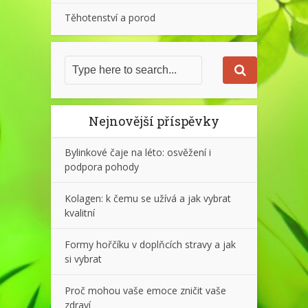
Těhotenství a porod
Nejnovější příspěvky
Bylinkové čaje na léto: osvěžení i
podpora pohody
Kolagen: k čemu se užívá a jak vybrat
kvalitní
Formy hořčíku v doplňcích stravy a jak
si vybrat
Proč mohou vaše emoce zničit vaše
zdraví