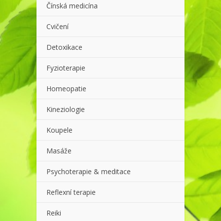
Čínská medicína
Cvičení
Detoxikace
Fyzioterapie
Homeopatie
Kineziologie
Koupele
Masáže
Psychoterapie & meditace
Reflexní terapie
Reiki