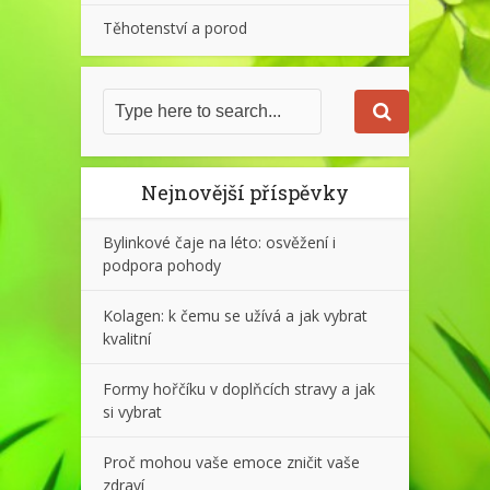
Těhotenství a porod
Nejnovější příspěvky
Bylinkové čaje na léto: osvěžení i
podpora pohody
Kolagen: k čemu se užívá a jak vybrat
kvalitní
Formy hořčíku v doplňcích stravy a jak
si vybrat
Proč mohou vaše emoce zničit vaše
zdraví