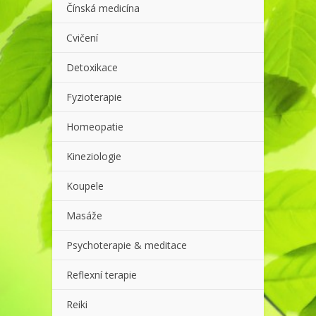
Čínská medicína
Cvičení
Detoxikace
Fyzioterapie
Homeopatie
Kineziologie
Koupele
Masáže
Psychoterapie & meditace
Reflexní terapie
Reiki